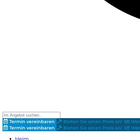
Termin vereinbaren
Bieten Sie einen Preis an!
Wer
Termin vereinbaren
Bieten Sie einen Preis an!
Wer
Heim