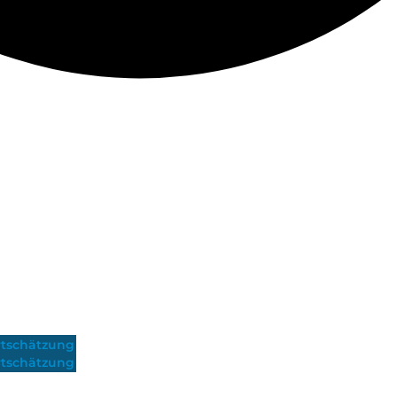
tschätzung
tschätzung