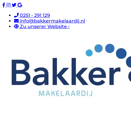
0251 - 291 129
info@bakkermakelaardij.nl
Zu unserer Website ›