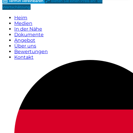
Termin vereinbaren
Bieten Sie einen Preis an!
Wertschätzung
Heim
Medien
In der Nähe
Dokumente
Angebot
Über uns
Bewertungen
Kontakt