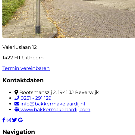
Valeriuslaan 12
1422 HT Uithoorn
Termin vereinbaren
Kontaktdaten
Bootsmanszij 2, 1941 JJ Beverwijk
0251 - 291 129
info@bakkermakelaardij.nl
www.bakkermakelaardij.com
Navigation