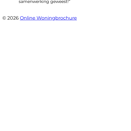
samenwerking geweest!”
- Robert Schram
© 2026
Online Woningbrochure