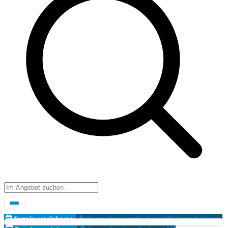
Termin vereinbaren
Bieten Sie einen Preis an!
Wertschätzung