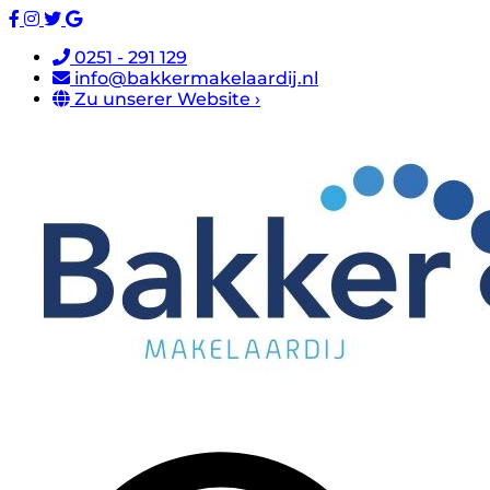
0251 - 291 129
info@bakkermakelaardij.nl
Zu unserer Website ›